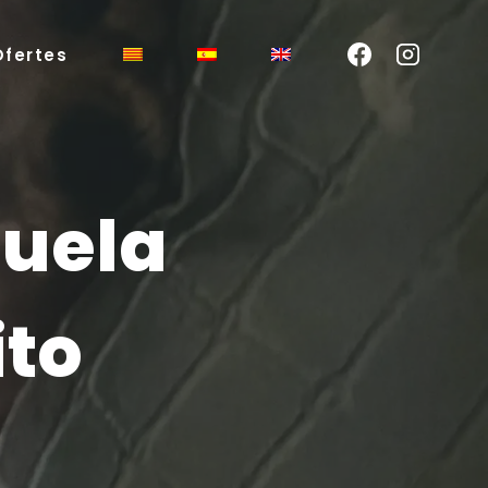
Ofertes
nuela
ito