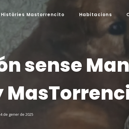
Històries Mastorrencito
Habitacions
ón sense Ma
 MasTorrenc
24 de gener de 2025