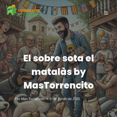
El sobre sota el
matalàs by
MasTorrencito
Per
Mas Torrencito
5 de gener de 2025