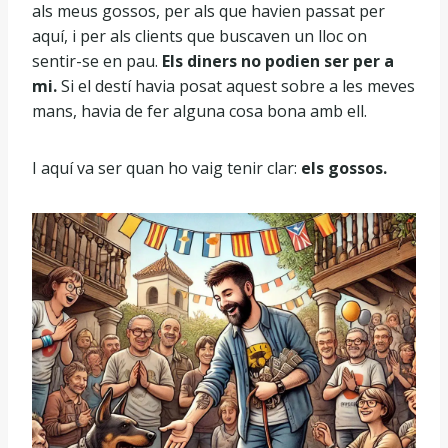
als meus gossos, per als que havien passat per
aquí, i per als clients que buscaven un lloc on
sentir-se en pau.
Els diners no podien ser per a
mi.
Si el destí havia posat aquest sobre a les meves
mans, havia de fer alguna cosa bona amb ell.
I aquí va ser quan ho vaig tenir clar:
els gossos.