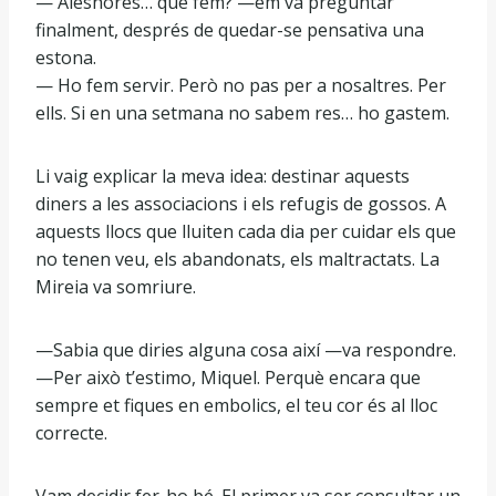
— Aleshores… què fem? —em va preguntar
finalment, després de quedar-se pensativa una
estona.
— Ho fem servir. Però no pas per a nosaltres. Per
ells. Si en una setmana no sabem res… ho gastem.
Li vaig explicar la meva idea: destinar aquests
diners a les associacions i els refugis de gossos. A
aquests llocs que lluiten cada dia per cuidar els que
no tenen veu, els abandonats, els maltractats. La
Mireia va somriure.
—Sabia que diries alguna cosa així —va respondre.
—Per això t’estimo, Miquel. Perquè encara que
sempre et fiques en embolics, el teu cor és al lloc
correcte.