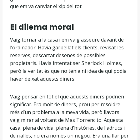
que em va canviar el xip del tot.
El dilema moral
Vaig tornar a la casa i em vaig asseure davant de
l’ordinador. Havia garbellat els clients, revisat les
reserves, descartat desenes de possibles
propietaris. Havia intentat ser Sherlock Holmes,
però la veritat és que no tenia ni idea de qui podia
haver deixat aquests diners
Vaig pensar en tot el que aquests diners podrien
significar. Era molt de diners, prou per resoldre
més d’un problema a la meva vida, però llavors
vaig mirar al voltant de Mas Torrencito. Aquesta
casa, plena de vida, plena d’històries, de lladrucs i
de rialles, no era només un negoci. Era una llar per