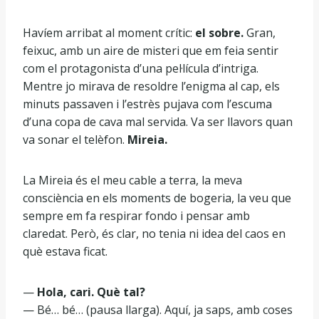
Havíem arribat al moment crític:
el sobre.
Gran,
feixuc, amb un aire de misteri que em feia sentir
com el protagonista d’una pel·lícula d’intriga.
Mentre jo mirava de resoldre l’enigma al cap, els
minuts passaven i l’estrès pujava com l’escuma
d’una copa de cava mal servida. Va ser llavors quan
va sonar el telèfon.
Mireia.
La Mireia és el meu cable a terra, la meva
consciència en els moments de bogeria, la veu que
sempre em fa respirar fondo i pensar amb
claredat. Però, és clar, no tenia ni idea del caos en
què estava ficat.
—
Hola, cari. Què tal?
— Bé… bé… (pausa llarga). Aquí, ja saps, amb coses