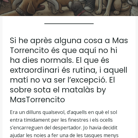
Si he après alguna cosa a Mas
Torrencito és que aquí no hi
ha dies normals. El que és
extraordinari és rutina, i aquell
matí no va ser l’excepció. El
sobre sota el matalàs by
MasTorrencito
Era un dilluns qualsevol, d’aquells en què el sol
entra tímidament per les finestres i els ocells
s’encarreguen del despertador. Jo havia decidit
ajudar les noies a fer una de les tasques menys