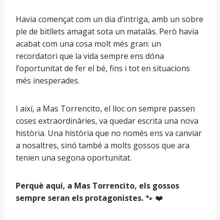
Havia començat com un dia d’intriga, amb un sobre
ple de bitllets amagat sota un matalàs. Però havia
acabat com una cosa molt més gran: un
recordatori que la vida sempre ens dóna
l’oportunitat de fer el bé, fins i tot en situacions
més inesperades.
I així, a Mas Torrencito, el lloc on sempre passen
coses extraordinàries, va quedar escrita una nova
història. Una història que no només ens va canviar
a nosaltres, sinó també a molts gossos que ara
tenien una segona oportunitat.
Perquè aquí, a Mas Torrencito, els gossos
sempre seran els protagonistes.
🐾 ❤️