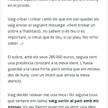
en el procés.
Vaig cribar i cribar i amb els que em van quedar els
vaig enviar el següent missatge: «Hem trobat un
sobre a l’habitació, no sabem si és teu o és
important, si creus que és teu, si us plau, fes-m’ho
saber….»
El sobre, amb els seus 280.000 euros, seguia sent
una presència constant a la meva ment. L’havia
guardat a la caixa forta, però sentia que em mirava
des de lluny, com un imant que atreia la meva
atenció.
Vaig decidir relaxar-me una mica i fer alguna cosa
que sempre em calma:
vaig sortir al pati amb els
gossos.
Va ser llavors quan em va venir una idea