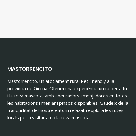
MASTORRENCITO
Mastorrencito, un allotjament rural Pet Friendly a la
província de Girona. Oferim una experiència única per a tu
i la teva mascota, amb abeuradors i menjadores en totes
les habitacions i menjar i pinsos disponibles. Gaudeix de la
tranquil·litat del nostre entorn relaxat i explora les rutes
locals per a visitar amb la teva mascota.