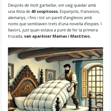
Després de molt garbellar, em vaig quedar amb
una llista de
40 sospitosos.
Espanyols, francesos,
alemanys, i fins i tot un parell d’anglesos amb
noms que semblaven trets d’una novel·la d’espies. I
llavors, just quan estava a punt de fer la primera
trucada,
van aparèixer Mamas i Mastitwo.