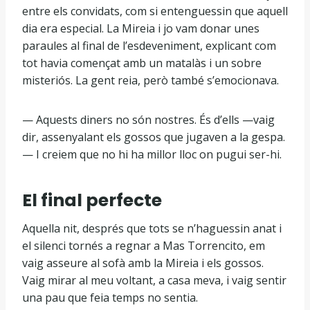
entre els convidats, com si entenguessin que aquell
dia era especial. La Mireia i jo vam donar unes
paraules al final de l’esdeveniment, explicant com
tot havia començat amb un matalàs i un sobre
misteriós. La gent reia, però també s’emocionava.
— Aquests diners no són nostres. És d’ells —vaig
dir, assenyalant els gossos que jugaven a la gespa.
— I creiem que no hi ha millor lloc on pugui ser-hi.
El final perfecte
Aquella nit, després que tots se n’haguessin anat i
el silenci tornés a regnar a Mas Torrencito, em
vaig asseure al sofà amb la Mireia i els gossos.
Vaig mirar al meu voltant, a casa meva, i vaig sentir
una pau que feia temps no sentia.