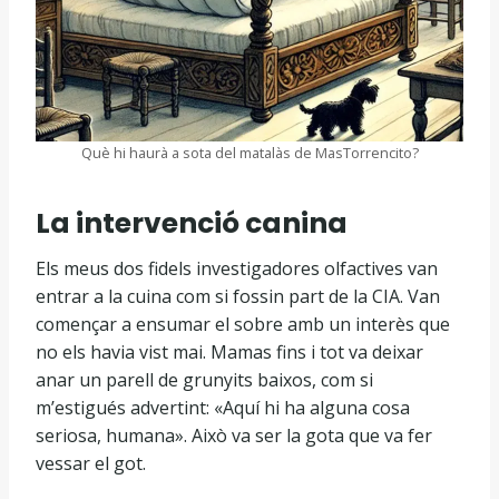
Què hi haurà a sota del matalàs de MasTorrencito?
La intervenció canina
Els meus dos fidels investigadores olfactives van
entrar a la cuina com si fossin part de la CIA. Van
començar a ensumar el sobre amb un interès que
no els havia vist mai. Mamas fins i tot va deixar
anar un parell de grunyits baixos, com si
m’estigués advertint: «Aquí hi ha alguna cosa
seriosa, humana». Això va ser la gota que va fer
vessar el got.