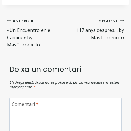
ANTERIOR
SEGÜENT
«Un Encuentro en el
i 17 anys després… by
Camino» by
MasTorrencito
MasTorrencito
Deixa un comentari
L'adreça electrònica no es publicarà.
Els camps necessaris estan
marcats amb
*
Comentari
*