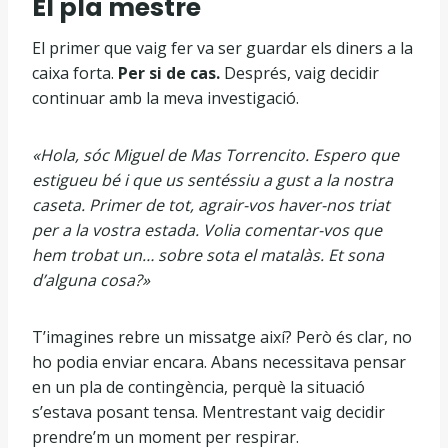
El pla mestre
El primer que vaig fer va ser guardar els diners a la
caixa forta.
Per si de cas.
Després, vaig decidir
continuar amb la meva investigació.
«Hola, sóc Miguel de Mas Torrencito. Espero que
estigueu bé i que us sentéssiu a gust a la nostra
caseta. Primer de tot, agrair-vos haver-nos triat
per a la vostra estada. Volia comentar-vos que
hem trobat un… sobre sota el matalàs. Et sona
d’alguna cosa?»
T’imagines rebre un missatge així? Però és clar, no
ho podia enviar encara. Abans necessitava pensar
en un pla de contingència, perquè la situació
s’estava posant tensa. Mentrestant vaig decidir
prendre’m un moment per respirar.