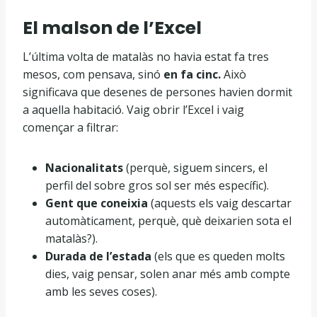
El malson de l’Excel
L’última volta de matalàs no havia estat fa tres
mesos, com pensava, sinó
en fa cinc.
Això
significava que desenes de persones havien dormit
a aquella habitació. Vaig obrir l’Excel i vaig
començar a filtrar:
Nacionalitats
(perquè, siguem sincers, el
perfil del sobre gros sol ser més específic).
Gent que coneixia
(aquests els vaig descartar
automàticament, perquè, què deixarien sota el
matalàs?).
Durada de l’estada
(els que es queden molts
dies, vaig pensar, solen anar més amb compte
amb les seves coses).