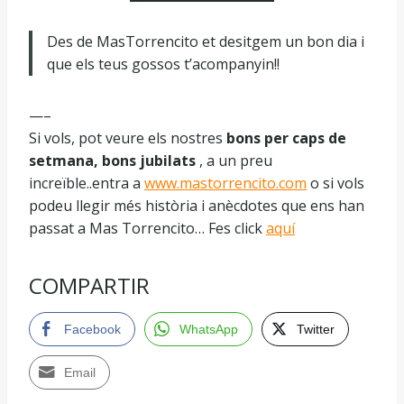
Des de MasTorrencito et desitgem un bon dia i
que els teus gossos t’acompanyin!!
—–
Si vols, pot veure els nostres
bons per caps de
setmana, bons jubilats
, a un preu
increïble..entra a
www.mastorrencito.com
o si vols
podeu llegir més història i anècdotes que ens han
passat a Mas Torrencito… Fes click
aquí
COMPARTIR
Facebook
WhatsApp
Twitter
Email