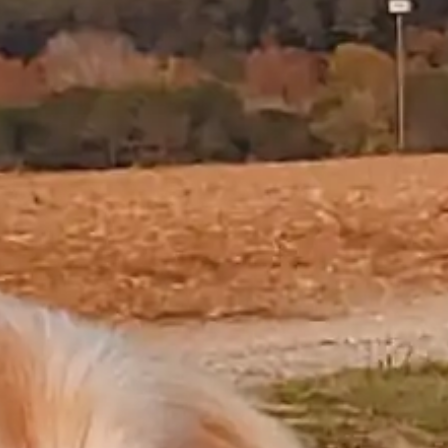
No digas “era solo un perro” o “solo un gato”.
Porque para muchos de nosotros…
eran TODO.