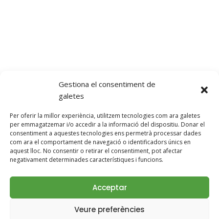
ON SOM
Mas Torrent, s/n, 17468 Parets d’Empordà, Girona
Telèfon: +34 685 78 78 18
ilovetorrencito@gmail.com
Gestiona el consentiment de
galetes
Per oferir la millor experiència, utilitzem tecnologies com ara galetes
per emmagatzemar i/o accedir a la informació del dispositiu. Donar el
SEGUEIX-NOS!
consentiment a aquestes tecnologies ens permetrà processar dades
com ara el comportament de navegació o identificadors únics en
aquest lloc. No consentir o retirar el consentiment, pot afectar
negativament determinades característiques i funcions.
Acceptar
© 2026 Casa Rural con Perros Girona - Mastorrencito
Veure preferències