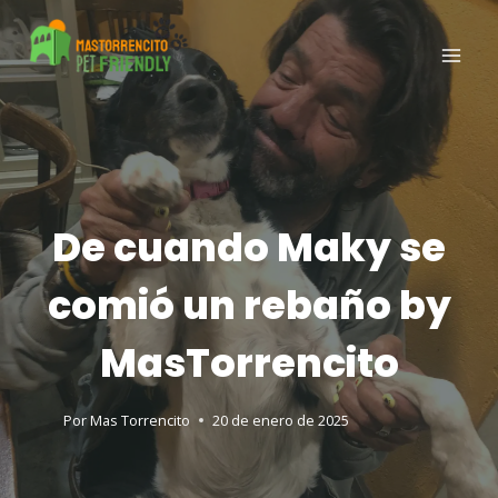
De cuando Maky se
comió un rebaño by
MasTorrencito
Por
Mas Torrencito
20 de enero de 2025