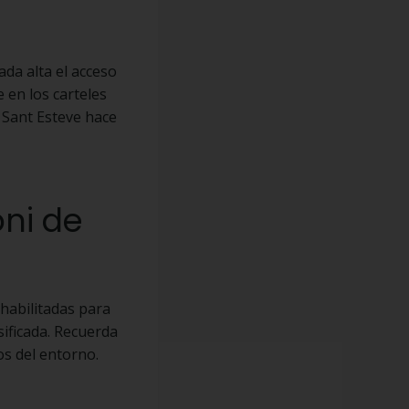
da alta el acceso
 en los carteles
e Sant Esteve hace
oni de
 habilitadas para
ificada. Recuerda
s del entorno.