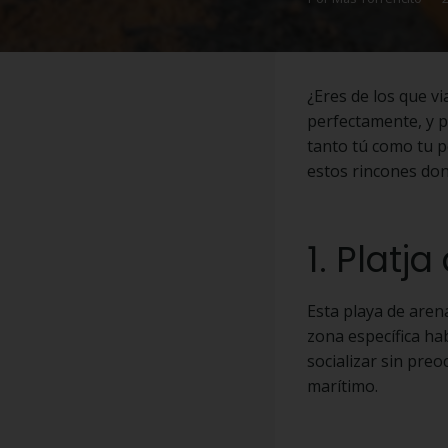
¿Eres de los que v
perfectamente, y 
tanto tú como tu p
estos rincones don
1. Platj
Esta playa de aren
zona específica ha
socializar sin pre
marítimo.