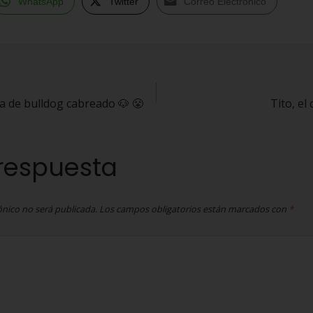
WhatsApp
Twitter
Correo Electrónico
ra de bulldog cabreado 🐶 😤
Tito, e
respuesta
ónico no será publicada.
Los campos obligatorios están marcados con
*