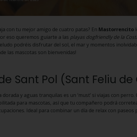
iaja con tu mejor amigo de cuatro patas? En
Mastorrencito
l
por eso queremos guiarte a las
playas dogfriendly de la Cos
eludo podréis disfrutar del sol, el mar y momentos inolvida
de las mascotas son bienvenidas!
a de Sant Pol (Sant Feliu de
a dorada y aguas tranquilas es un ‘must’ si viajas con perro
bilitada para mascotas, así que tu compañero podrá corretea
ocupaciones. Ideal para combinar un día de relax con paseos 