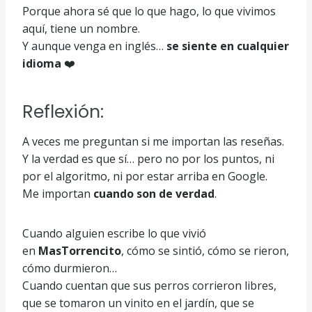
Porque ahora sé que lo que hago, lo que vivimos
aquí, tiene un nombre.
Y aunque venga en inglés…
se siente en cualquier
idioma
❤️
Reflexión:
A veces me preguntan si me importan las reseñas.
Y la verdad es que sí… pero no por los puntos, ni
por el algoritmo, ni por estar arriba en Google.
Me importan
cuando son de verdad
.
Cuando alguien escribe lo que vivió
en
MasTorrencito
, cómo se sintió, cómo se rieron,
cómo durmieron…
Cuando cuentan que sus perros corrieron libres,
que se tomaron un vinito en el jardín, que se