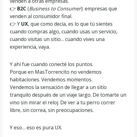
venden a otras empresas.
👉
B2C
(
Business to Consumer
): empresas que
venden al consumidor final.
👉 Y
UX
, que como decía, es lo que tú sientes
cuando compras algo, cuando usas un servicio,
cuando visitas un sitio… cuando vives una
experiencia, vaya.
Y ahí fue cuando conecté los puntos.
Porque en MasTorrencito no vendemos
habitaciones. Vendemos momentos.
Vendemos la sensación de llegar a un sitio
tranquilo después de un viaje largo. De tomarte un
vino sin mirar el reloj. De ver a tu perro correr
libre, sin correa, sin preocupaciones.
Y eso… eso es pura UX.