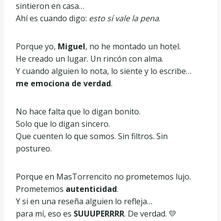
sintieron en casa…
Ahí es cuando digo:
esto sí vale la pena
.
Porque yo,
Miguel
, no he montado un hotel.
He creado un lugar. Un rincón con alma.
Y cuando alguien lo nota, lo siente y lo escribe…
me emociona de verdad
.
No hace falta que lo digan bonito.
Solo que lo digan sincero.
Que cuenten lo que somos. Sin filtros. Sin
postureo.
Porque en MasTorrencito no prometemos lujo.
Prometemos
autenticidad
.
Y si en una reseña alguien lo refleja…
para mí, eso es
SUUUPERRRR
. De verdad. 💛