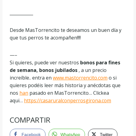
___________
Desde MasTorrencito te deseamos un buen día y
que tus perros te acompañen!!!!
—–
Si quieres, puede ver nuestros
bonos para fines
de semana, bonos jubilados
, a un precio
increíble.. entra en
www.mastorrencito.com
o si
quieres podéis leer más historia y anécdotas que
nos
han
pasado en MasTorrencito… Clickea
aqui…
https://casaruralconperrosgirona.com
COMPARTIR
Facebook
WhatsApp
Twitter