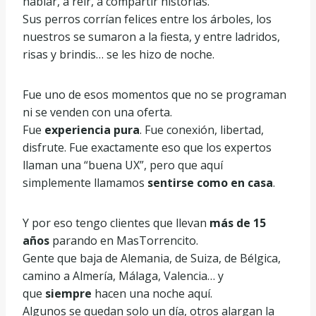
hablar, a reír, a compartir historias.
Sus perros corrían felices entre los árboles, los
nuestros se sumaron a la fiesta, y entre ladridos,
risas y brindis… se les hizo de noche.
Fue uno de esos momentos que no se programan
ni se venden con una oferta.
Fue
experiencia pura
. Fue conexión, libertad,
disfrute. Fue exactamente eso que los expertos
llaman una “buena UX”, pero que aquí
simplemente llamamos
sentirse como en casa
.
Y por eso tengo clientes que llevan
más de 15
años
parando en MasTorrencito.
Gente que baja de Alemania, de Suiza, de Bélgica,
camino a Almería, Málaga, Valencia… y
que
siempre
hacen una noche aquí.
Algunos se quedan solo un día, otros alargan la