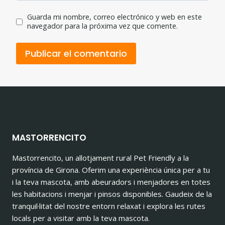
Guarda mi nombre, correo electrónico y web en este
navegador para la próxima vez que comente.
MASTORRENCITO
Mastorrencito, un allotjament rural Pet Friendly a la
província de Girona. Oferim una experiència única per a tu
i la teva mascota, amb abeuradors i menjadores en totes
les habitacions i menjar i pinsos disponibles. Gaudeix de la
tranquil·litat del nostre entorn relaxat i explora les rutes
locals per a visitar amb la teva mascota.