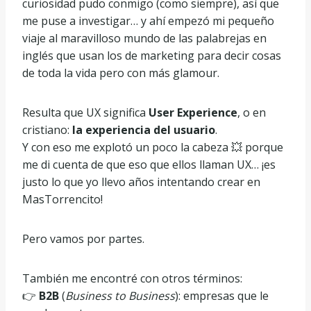
curiosidad pudo conmigo (como siempre), así que
me puse a investigar… y ahí empezó mi pequeño
viaje al maravilloso mundo de las palabrejas en
inglés que usan los de marketing para decir cosas
de toda la vida pero con más glamour.
Resulta que UX significa
User Experience
, o en
cristiano:
la experiencia del usuario
.
Y con eso me explotó un poco la cabeza 💥 porque
me di cuenta de que eso que ellos llaman UX… ¡es
justo lo que yo llevo años intentando crear en
MasTorrencito!
Pero vamos por partes.
También me encontré con otros términos:
👉
B2B
(
Business to Business
): empresas que le