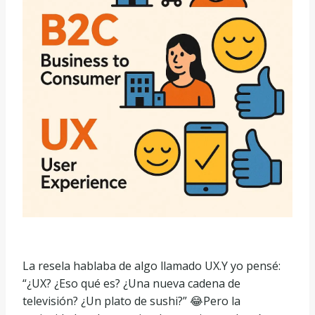
La resela hablaba de algo llamado UX.Y yo pensé:
“¿UX? ¿Eso qué es? ¿Una nueva cadena de
televisión? ¿Un plato de sushi?” 😂Pero la