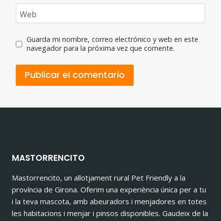
Web
Guarda mi nombre, correo electrónico y web en este
navegador para la próxima vez que comente.
MASTORRENCITO
Mastorrencito, un allotjament rural Pet Friendly a la
província de Girona. Oferim una experiència única per a tu
i la teva mascota, amb abeuradors i menjadores en totes
les habitacions i menjar i pinsos disponibles. Gaudeix de la