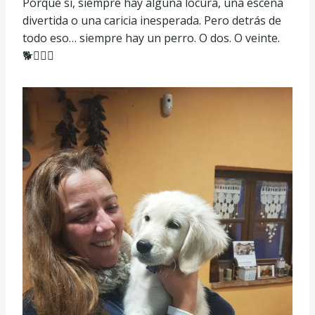
Porque sí, siempre hay alguna locura, una escena
divertida o una caricia inesperada. Pero detrás de
todo eso… siempre hay un perro. O dos. O veinte.
🐕🐕‍🦺🐶