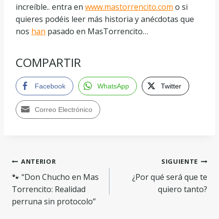
increíble.. entra en
www.mastorrencito.com
o si
quieres podéis leer más historia y anécdotas que
nos
han
pasado en MasTorrencito…
COMPARTIR
Facebook
WhatsApp
Twitter
Correo Electrónico
ANTERIOR
SIGUIENTE
🐾 “Don Chucho en Mas
¿Por qué será que te
Torrencito: Realidad
quiero tanto?
perruna sin protocolo”