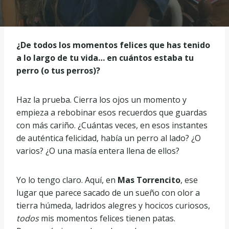
¿De todos los momentos felices que has tenido
a lo largo de tu vida… en cuántos estaba tu
perro (o tus perros)?
Haz la prueba. Cierra los ojos un momento y
empieza a rebobinar esos recuerdos que guardas
con más cariño. ¿Cuántas veces, en esos instantes
de auténtica felicidad, había un perro al lado? ¿O
varios? ¿O una masía entera llena de ellos?
Yo lo tengo claro. Aquí, en
Mas Torrencito
, ese
lugar que parece sacado de un sueño con olor a
tierra húmeda, ladridos alegres y hocicos curiosos,
todos
mis momentos felices tienen patas.