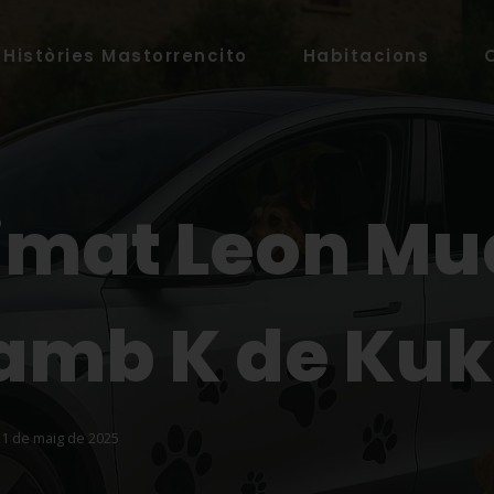
Històries Mastorrencito
Habitacions
imat Leon M
amb K de Kuk
21 de maig de 2025