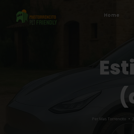
Home
Est
(
Per
Mas Torrencito