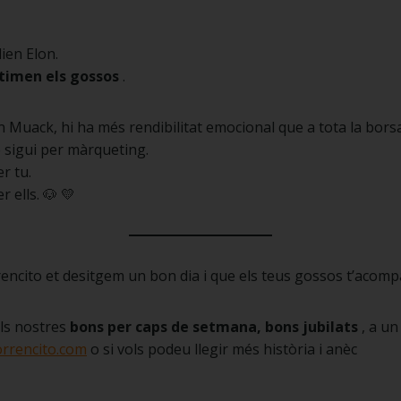
ien Elon.
timen els gossos
.
n Muack, hi ha més rendibilitat emocional que a tota la borsa
 sigui per màrqueting.
r tu.
 ells. 🐶 💛
ncito et desitgem un bon dia i que els teus gossos t’acompa
els nostres
bons per caps de setmana, bons jubilats
, a un
rrencito.com
o si vols podeu llegir més història i anèc