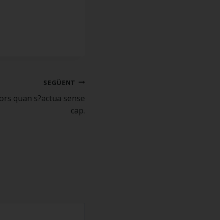
SEGÜENT
lors quan s?actua sense
cap.