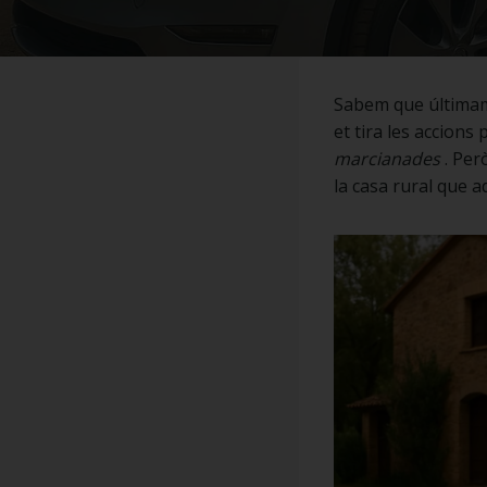
Sabem que últimam
et tira les accions
marcianades
. Per
la casa rural que 