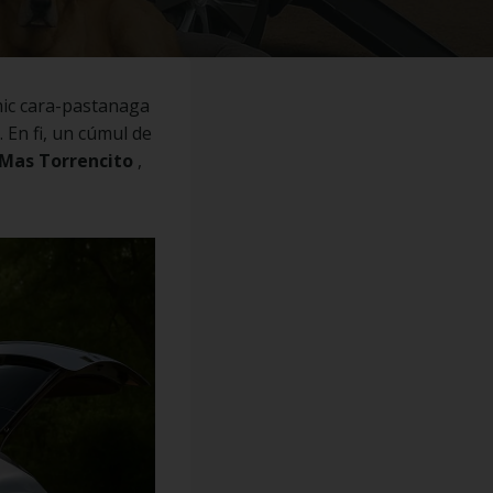
amic cara-pastanaga
… En fi, un cúmul de
Mas Torrencito
,