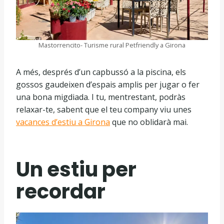
Mastorrencito- Turisme rural Petfriendly a Girona
A més, després d’un capbussó a la piscina, els
gossos gaudeixen d’espais amplis per jugar o fer
una bona migdiada. I tu, mentrestant, podràs
relaxar-te, sabent que el teu company viu unes
vacances d’estiu a Girona
que no oblidarà mai.
Un estiu per
recordar