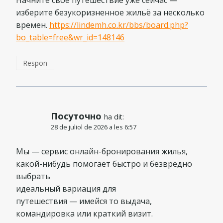
изберите безукоризненное жильё за несколько
времен.
https://lindemh.co.kr/bbs/board.php?
bo_table=free&wr_id=148146
Respon
Посуточно
ha dit:
28 de juliol de 2026 a les 6:57
Мы — сервис онлайн-бронирования жилья,
какой-нибудь помогает быстро и безвредно
выбрать
идеальный вариация для
путешествия — имейся то выдача,
командировка или краткий визит.