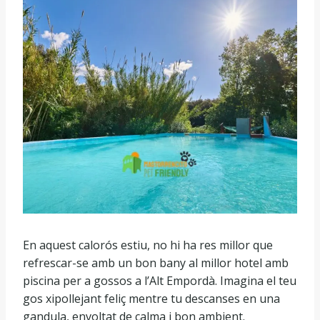
En aquest calorós estiu, no hi ha res millor que
refrescar-se amb un bon bany al millor hotel amb
piscina per a gossos a l’Alt Empordà. Imagina el teu
gos xipollejant feliç mentre tu descanses en una
gandula, envoltat de calma i bon ambient.