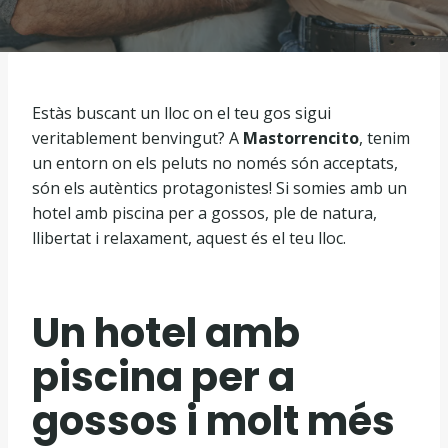
Estàs buscant un lloc on el teu gos sigui
veritablement benvingut? A
Mastorrencito
, tenim
un entorn on els peluts no només són acceptats,
són els autèntics protagonistes! Si somies amb un
hotel amb piscina per a gossos, ple de natura,
llibertat i relaxament, aquest és el teu lloc.
Un hotel amb
piscina per a
gossos i molt més