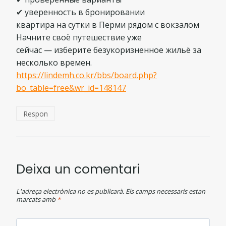
✔ уверенность в бронировании
квартира на сутки в Перми рядом с вокзалом
Начните своё путешествие уже
сейчас — изберите безукоризненное жильё за
несколько времен.
https://lindemh.co.kr/bbs/board.php?
bo_table=free&wr_id=148147
Respon
Deixa un comentari
L'adreça electrònica no es publicarà.
Els camps necessaris estan
marcats amb
*