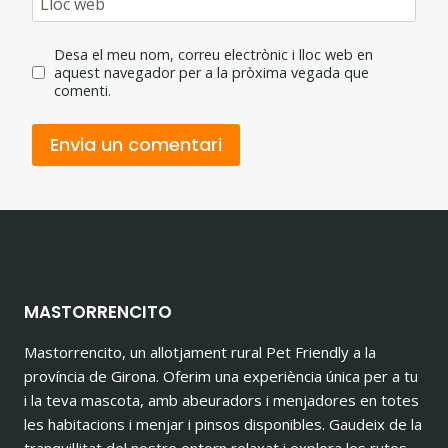
Lloc web
Desa el meu nom, correu electrònic i lloc web en
aquest navegador per a la pròxima vegada que
comenti.
MASTORRENCITO
Mastorrencito, un allotjament rural Pet Friendly a la
província de Girona. Oferim una experiència única per a tu
i la teva mascota, amb abeuradors i menjadores en totes
les habitacions i menjar i pinsos disponibles. Gaudeix de la