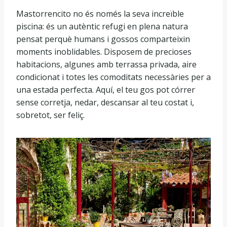
Mastorrencito no és només la seva increïble
piscina: és un autèntic refugi en plena natura
pensat perquè humans i gossos comparteixin
moments inoblidables. Disposem de precioses
habitacions, algunes amb terrassa privada, aire
condicionat i totes les comoditats necessàries per a
una estada perfecta. Aquí, el teu gos pot córrer
sense corretja, nedar, descansar al teu costat i,
sobretot, ser feliç.