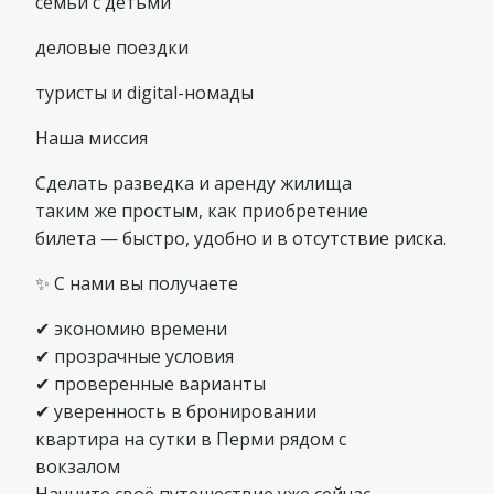
семьи с детьми
деловые поездки
туристы и digital-номады
Наша миссия
Сделать разведка и аренду жилища
таким же простым, как приобретение
билета — быстро, удобно и в отсутствие риска.
✨ С нами вы получаете
✔ экономию времени
✔ прозрачные условия
✔ проверенные варианты
✔ уверенность в бронировании
квартира на сутки в Перми рядом с
вокзалом
Начните своё путешествие уже сейчас —