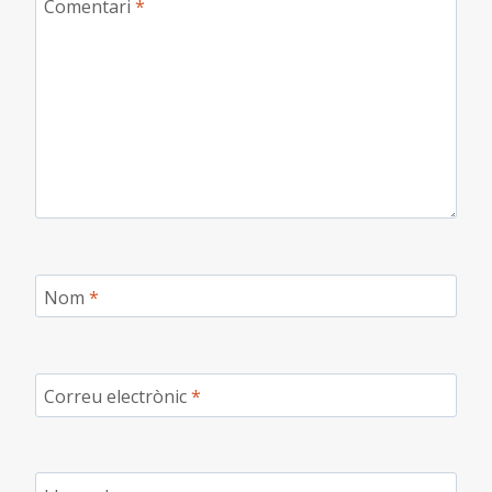
Comentari
*
Nom
*
Correu electrònic
*