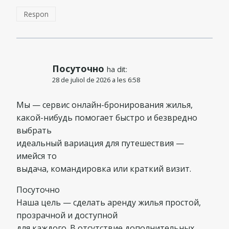
Respon
Посуточно
ha dit:
28 de juliol de 2026 a les 6:58
Мы — сервис онлайн-бронирования жилья,
какой-нибудь помогает быстро и безвредно
выбрать
идеальный вариация для путешествия —
имейся то
выдача, командировка или краткий визит.
Посуточно
Наша цель — сделать аренду жилья простой,
прозрачной и доступной
для каждого. В отсутствие дополнительных