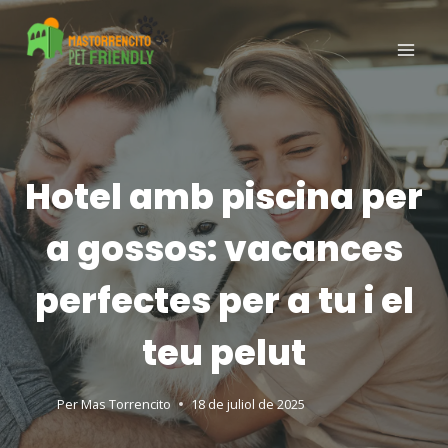
Hotel amb piscina per
a gossos: vacances
perfectes per a tu i el
teu pelut
Per
Mas Torrencito
18 de juliol de 2025