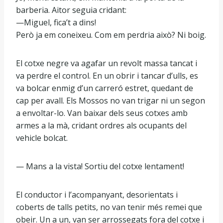
barberia. Aitor seguia cridant:
—Miguel, fica’t a dins!
Però ja em coneixeu. Com em perdria això? Ni boig.
El cotxe negre va agafar un revolt massa tancat i
va perdre el control. En un obrir i tancar d’ulls, es
va bolcar enmig d’un carreró estret, quedant de
cap per avall. Els Mossos no van trigar ni un segon
a envoltar-lo. Van baixar dels seus cotxes amb
armes a la mà, cridant ordres als ocupants del
vehicle bolcat.
— Mans a la vista! Sortiu del cotxe lentament!
El conductor i l’acompanyant, desorientats i
coberts de talls petits, no van tenir més remei que
obeir. Un a un, van ser arrossegats fora del cotxe i