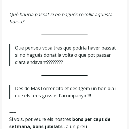
Què hauria passat si no hagués recollit aquesta
borsa?
Que penseu vosaltres que podria haver passat
si no hagués donat la volta o que pot passar
d’ara endavant????????
Des de MasTorrencito et desitgem un bon dia i
que els teus gossos t’acompanyin!!!!
—–
Si vols, pot veure els nostres
bons per caps de
setmana, bons jubilats
, a un preu