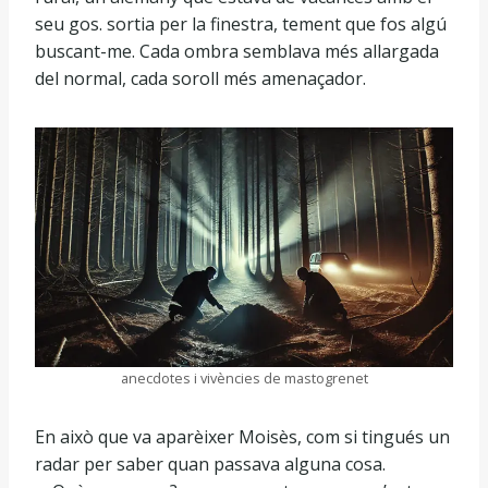
seu gos. sortia per la finestra, tement que fos algú
buscant-me. Cada ombra semblava més allargada
del normal, cada soroll més amenaçador.
anecdotes i vivències de mastogrenet
En això que va aparèixer Moisès, com si tingués un
radar per saber quan passava alguna cosa.