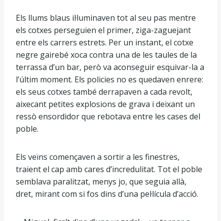
Els llums blaus il·luminaven tot al seu pas mentre
els cotxes perseguien el primer, ziga-zaguejant
entre els carrers estrets. Per un instant, el cotxe
negre gairebé xoca contra una de les taules de la
terrassa d’un bar, però va aconseguir esquivar-la a
l’últim moment. Els policies no es quedaven enrere:
els seus cotxes també derrapaven a cada revolt,
aixecant petites explosions de grava i deixant un
ressò ensordidor que rebotava entre les cases del
poble.
Els veïns començaven a sortir a les finestres,
traient el cap amb cares d’incredulitat. Tot el poble
semblava paralitzat, menys jo, que seguia allà,
dret, mirant com si fos dins d’una pel·lícula d’acció.