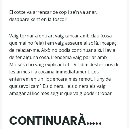
El cotxe va arrencar de cop i se’n va anar,
desapareixent en la foscor.
Vaig tornar a entrar, vaig tancar amb clau (cosa
que mai no feia) i em vaig asseure al sofà, incapaç
de relaxar-me. Això no podia continuar així. Havia
de fer alguna cosa. L’endemà vaig parlar amb
Moisès i ho vaig explicar tot. Decidim desfer-nos de
les armes i la cocaïna immediatament. Les
enterrem en un lloc encara més remot, lluny de
qualsevol camí. Els diners… els diners els vaig
amagar al lloc més segur que vaig poder trobar.
CONTINUARÀ…..