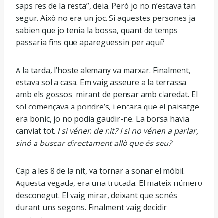
saps res de la resta”, deia. Però jo no n’estava tan
segur. Això no era un joc. Si aquestes persones ja
sabien que jo tenia la bossa, quant de temps
passaria fins que apareguessin per aquí?
A la tarda, l’hoste alemany va marxar. Finalment,
estava sol a casa. Em vaig asseure a la terrassa
amb els gossos, mirant de pensar amb claredat. El
sol començava a pondre’s, i encara que el paisatge
era bonic, jo no podia gaudir-ne. La borsa havia
canviat tot.
I si vénen de nit? I si no vénen a parlar,
sinó a buscar directament allò que és seu?
Cap a les 8 de la nit, va tornar a sonar el mòbil.
Aquesta vegada, era una trucada. El mateix número
desconegut. El vaig mirar, deixant que sonés
durant uns segons. Finalment vaig decidir