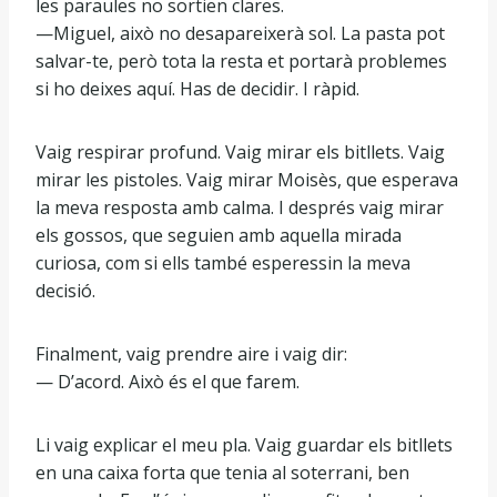
les paraules no sortien clares.
—Miguel, això no desapareixerà sol. La pasta pot
salvar-te, però tota la resta et portarà problemes
si ho deixes aquí. Has de decidir. I ràpid.
Vaig respirar profund. Vaig mirar els bitllets. Vaig
mirar les pistoles. Vaig mirar Moisès, que esperava
la meva resposta amb calma. I després vaig mirar
els gossos, que seguien amb aquella mirada
curiosa, com si ells també esperessin la meva
decisió.
Finalment, vaig prendre aire i vaig dir:
— D’acord. Això és el que farem.
Li vaig explicar el meu pla. Vaig guardar els bitllets
en una caixa forta que tenia al soterrani, ben