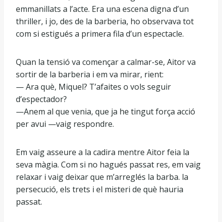
emmanillats a l’acte. Era una escena digna d’un
thriller, i jo, des de la barberia, ho observava tot
com si estigués a primera fila d’un espectacle.
Quan la tensió va començar a calmar-se, Aitor va
sortir de la barberia i em va mirar, rient:
— Ara què, Miquel? T’afaites o vols seguir
d’espectador?
—Anem al que venia, que ja he tingut força acció
per avui —vaig respondre.
Em vaig asseure a la cadira mentre Aitor feia la
seva màgia. Com si no hagués passat res, em vaig
relaxar i vaig deixar que m’arreglés la barba. la
persecució, els trets i el misteri de què hauria
passat.