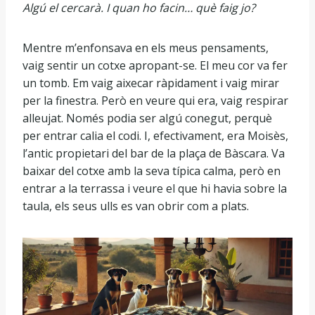
Algú el cercarà. I quan ho facin… què faig jo?
Mentre m’enfonsava en els meus pensaments,
vaig sentir un cotxe apropant-se. El meu cor va fer
un tomb. Em vaig aixecar ràpidament i vaig mirar
per la finestra. Però en veure qui era, vaig respirar
alleujat. Només podia ser algú conegut, perquè
per entrar calia el codi. I, efectivament, era Moisès,
l’antic propietari del bar de la plaça de Bàscara. Va
baixar del cotxe amb la seva típica calma, però en
entrar a la terrassa i veure el que hi havia sobre la
taula, els seus ulls es van obrir com a plats.