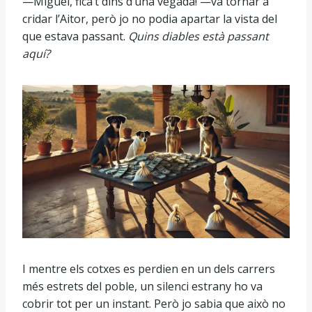
—Miguel, fica’t dins d’una vegada! —va tornar a
cridar l’Aitor, però jo no podia apartar la vista del
que estava passant.
Quins diables està passant
aquí?
I mentre els cotxes es perdien en un dels carrers
més estrets del poble, un silenci estrany ho va
cobrir tot per un instant. Però jo sabia que això no