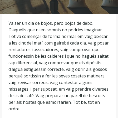
Va ser un dia de bojos, però bojos de debò.
D’aquells que ni en somnis no podries imaginar.
Tot va començar de forma normal: em vaig aixecar
a les cinc del matí, com gairebé cada dia, vaig posar
rentadores i assecadores, vaig comprovar que
funcionessin bé les calderes i que no hagués saltat
cap diferencial, vaig comprovar que els dipòsits
d’aigua estiguessin correcte, vaig obrir als gossos
perquè sortissin a fer les seves cosetes matiners,
vaig revisar correus, vaig contestar alguns
missatges i, per suposat, em vaig prendre diverses
dosis de cafè. Vaig preparar un parell de bescuits
per als hostes que esmorzarien. Tot bé, tot en
ordre.