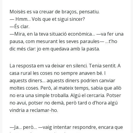
Moisès es va creuar de braços, pensatiu.
— Hmm… Vols que et sigui sincer?
—És clar.
—Mira, en la teva situació econòmica… —va fer una
pausa, com mesurant les seves paraules— …t’ho
dic més clar: jo em quedava amb la pasta.
La resposta em va deixar en silenci. Tenia sentit. A
casa rural les coses no sempre anaven bé. I
aquests diners… aquests diners podrien canviar
moltes coses. Però, al mateix temps, sabia que allò
no era una simple troballa. Algú el cercaria. Potser
no avui, potser no demà, però tard o d’hora algú
vindria a reclamar-ho.
—Ja… però… —vaig intentar respondre, encara que