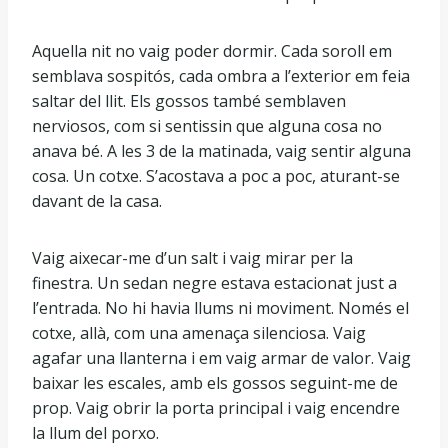
Aquella nit no vaig poder dormir. Cada soroll em
semblava sospitós, cada ombra a l’exterior em feia
saltar del llit. Els gossos també semblaven
nerviosos, com si sentissin que alguna cosa no
anava bé. A les 3 de la matinada, vaig sentir alguna
cosa. Un cotxe. S’acostava a poc a poc, aturant-se
davant de la casa.
Vaig aixecar-me d’un salt i vaig mirar per la
finestra. Un sedan negre estava estacionat just a
l’entrada. No hi havia llums ni moviment. Només el
cotxe, allà, com una amenaça silenciosa. Vaig
agafar una llanterna i em vaig armar de valor. Vaig
baixar les escales, amb els gossos seguint-me de
prop. Vaig obrir la porta principal i vaig encendre
la llum del porxo.