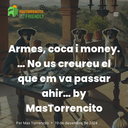
Armes, coca i money.
… No us creureu el
que em va passar
ahir… by
MasTorrencito
Per
Mas Torrencito
19 de desembre de 2024