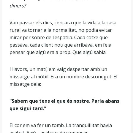
diners?
Van passar els dies, i encara que la vida a la casa
rural va tornar a la normalitat, no podia evitar
mirar per sobre de l’espatlla. Cada cotxe que
passava, cada client nou que arribava, em feia
pensar que algú era a prop. Que algú sabia.
I llavors, un matí, em vaig despertar amb un
missatge al mòbil. Era un nombre desconegut. El
missatge deia:
“Sabem que tens el que és nostre. Parla abans
que sigui tard.”
El cor em va fer un tomb. La tranquil·litat havia
acabat. Això… acabava de començar.