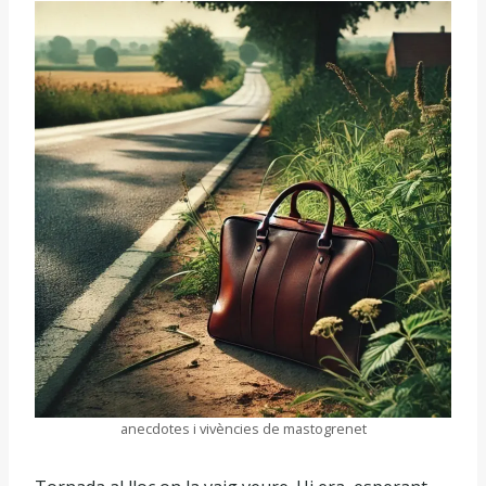
anecdotes i vivències de mastogrenet