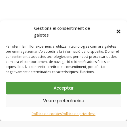
Mas Torrent, s/n, 17468 Parets d’Empordà, Girona
Telèfon: +34 685 78 78 18
ilovetorrencito@gmail.com
Gestiona el consentiment de
galetes
Per oferir la millor experiència, utilitzem tecnologies com ara galetes
per emmagatzemar i/o accedir a la informació del dispositiu. Donar el
SEGUEIX-NOS!
consentiment a aquestes tecnologies ens permetrà processar dades
com ara el comportament de navegació o identificadors únics en
aquest lloc. No consentir o retirar el consentiment, pot afectar
negativament determinades característiques i funcions.
Acceptar
© 2026 Casa Rural con Perros Girona - Mastorrencito
Veure preferències
Avís Legal
|
Política de Privacitat
Política de cookies
Política de privadesa