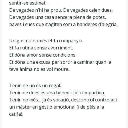
sentir-se estimat…
De vegades n’hi ha prou. De vegades calen dues.
De vegades una casa sencera plena de potes,
baves i cues que s’agiten com a banderes d’alegria.
Un gos no només et fa companyia.
Et fa rutina sense avorriment.
Et dóna amor sense condicions.
Et dóna una excusa per sortir a caminar quan la
teva ànima no es vol moure.
Tenir-ne un és un regal.
Tenir-ne dues és una benedicció compartida.
Tenir-ne més… ja és vocació, descontrol controlat i
un màster en gestió emocional (i de pèls a la
catifa).