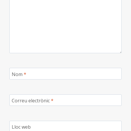
Nom
*
Correu electrònic
*
Lloc web