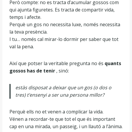
Però compte: no es tracta d’acumular gossos com
qui ajunta figuretes. Es tracta de compartir vida,
temps i afecte.
Perquè un gos no necessita luxe, només necessita
la teva presència.
I tu… només cal mirar-lo dormir per saber que tot
val la pena.
Així que potser la veritable pregunta no és
quants
gossos has de tenir
, sinó:
estàs disposat a deixar que un gos (o dos o
tres) t’ensenyi a ser una persona millor?
Perquè ells no et venen a complicar la vida.
Vénen a recordar-te que tot el que és important
cap en una mirada, un passeig, i un llautó a l’ànima.