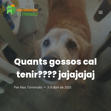
Quants gossos cal
tenir???? jajajajaj
Per
Mas Torrencito
3 d'abril de 2025