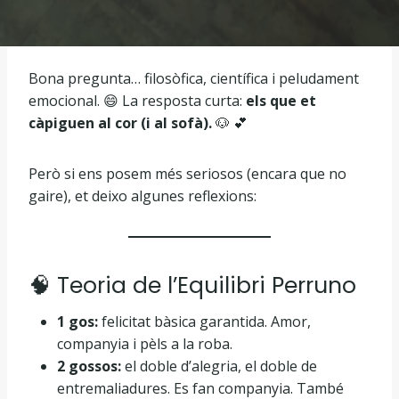
Bona pregunta… filosòfica, científica i peludament
emocional. 😄 La resposta curta:
els que et
càpiguen al cor (i al sofà).
🐶 💕
Però si ens posem més seriosos (encara que no
gaire), et deixo algunes reflexions:
🧠 Teoria de l’Equilibri Perruno
1 gos:
felicitat bàsica garantida. Amor,
companyia i pèls a la roba.
2 gossos:
el doble d’alegria, el doble de
entremaliadures. Es fan companyia. També