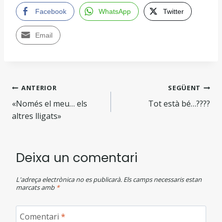
Facebook
WhatsApp
Twitter
Email
ANTERIOR
SEGÜENT
«Només el meu… els
Tot està bé…????
altres lligats»
Deixa un comentari
L'adreça electrònica no es publicarà.
Els camps necessaris estan
marcats amb
*
Comentari
*