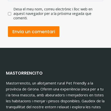
Desa el meu nom, correu electrònic i lloc web en
aquest navegador per a la pròxima vegada que
comenti.
MASTORRENCITO
Mastorrencito, un allotjament rural Pet Friendly a la
província de Girona. Oferim una experiència única per a tu
i la teva mascota, amb abeuradors i menjadores en totes
les habitacions i menjar i pinsos disponibles. Gaudeix de la
tranquil·litat del nostre entorn relaxat i explora les rutes