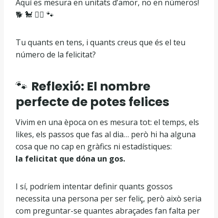
Aquí es mesura en unitats d’amor, no en números!
🐕 🐩 🐕‍🦺 🐾
Tu quants en tens, i quants creus que és el teu
número de la felicitat?
🐾
Reflexió: El nombre
perfecte de potes felices
Vivim en una època on es mesura tot: el temps, els
likes, els passos que fas al dia… però hi ha alguna
cosa que no cap en gràfics ni estadístiques:
la felicitat que dóna un gos.
I sí, podríem intentar definir quants gossos
necessita una persona per ser feliç, però això seria
com preguntar-se quantes abraçades fan falta per