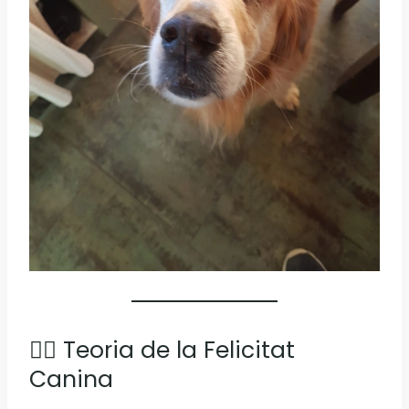
🧘‍♀️ Teoria de la Felicitat
Canina