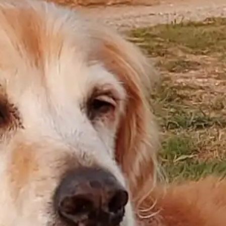
barats, tot legal i amb els seus impostos al dia.