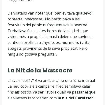
Els vilatans van notar que Joan evitava qualsevol
contacte innecessari. No participava a les
festivitats del poble ni freqüentava la taverna.
Treballava fins a altes hores de la nit, i els que
vivien més a prop de la masia deien que sovint se
sentien sorolls estranys, cops, murmuris i crits
apagats provinents de la seva propietat. Però
ningú no gosava preguntar.
La Nit de la Massacre
L’hivern del 1714 va arribar amb una fúria inusual.
La neu cobria els camps i el fred semblava calar
fins als ossos. Va ser llavors quan va passar el que
els vilatans recordarien com
la nit del Carnisser
.