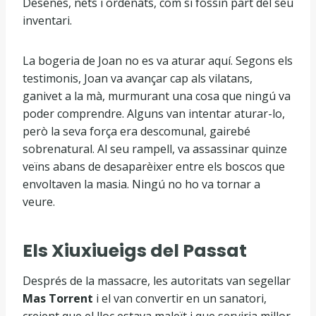
Desenes, nets i ordenats, com si fossin part del seu
inventari.
La bogeria de Joan no es va aturar aquí. Segons els
testimonis, Joan va avançar cap als vilatans,
ganivet a la mà, murmurant una cosa que ningú va
poder comprendre. Alguns van intentar aturar-lo,
però la seva força era descomunal, gairebé
sobrenatural. Al seu rampell, va assassinar quinze
veïns abans de desaparèixer entre els boscos que
envoltaven la masia. Ningú no ho va tornar a
veure.
Els Xiuxiueigs del Passat
Després de la massacre, les autoritats van segellar
Mas Torrent
i el van convertir en un sanatori,