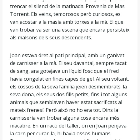
trencar el silenci de la matinada. Provenia de Mas
Torrent. Els veïns, temorosos però curiosos, es
van acostar a la masia amb torxes a la mà. El que
van trobar va ser una escena que encara persisteix
als malsons dels seus descendents.
Joan estava dret al pati principal, amb un ganivet
de carnisser a la mà. El seu davantal, sempre tacat
de sang, ara gotejava un líquid fosc que el fred
havia congelat en fines capes de gel. Al seu voltant,
els cossos de la seva família jeien desmembrats: la
seva dona, els seus dos fills petits, fins i tot alguns
animals que semblaven haver estat sacrificats al
mateix frenesí. Però això no ho era tot. Dins la
carnisseria van trobar alguna cosa encara més
macabre. En un racó del taller, on en Joan penjava
la carn per curar-la, hi havia ossos humans.