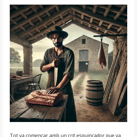
Tot va començar amb un crit esquinçador que va