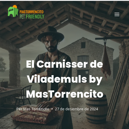
El Carnisser de
Vilademuls by
MasTorrencito
Per
Mas Torrencito
27 de desembre de 2024