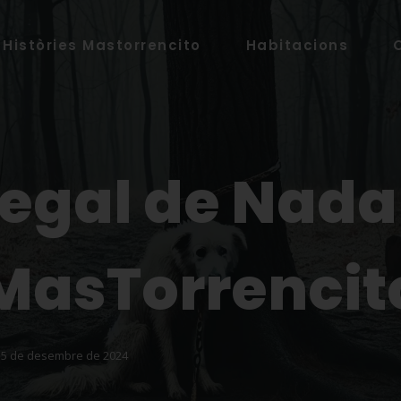
Històries Mastorrencito
Habitacions
Regal de Nada
MasTorrencit
15 de desembre de 2024