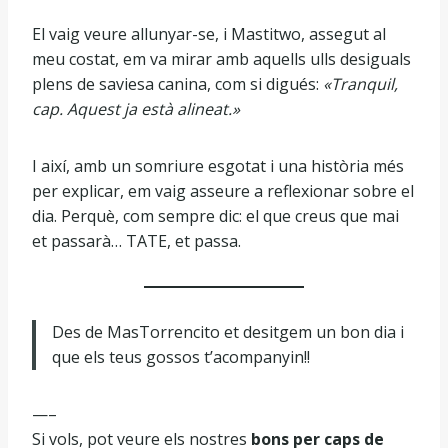
El vaig veure allunyar-se, i Mastitwo, assegut al
meu costat, em va mirar amb aquells ulls desiguals
plens de saviesa canina, com si digués:
«Tranquil,
cap. Aquest ja està alineat.»
I així, amb un somriure esgotat i una història més
per explicar, em vaig asseure a reflexionar sobre el
dia. Perquè, com sempre dic: el que creus que mai
et passarà… TATE, et passa.
Des de MasTorrencito et desitgem un bon dia i
que els teus gossos t’acompanyin!!
—–
Si vols, pot veure els nostres
bons per caps de