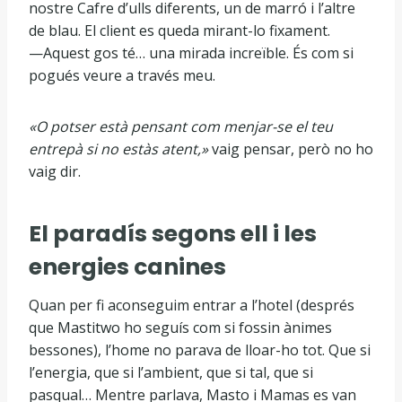
nostre Cafre d’ulls diferents, un de marró i l’altre
de blau. El client es queda mirant-lo fixament.
—Aquest gos té… una mirada increïble. És com si
pogués veure a través meu.
«O potser està pensant com menjar-se el teu
entrepà si no estàs atent,»
vaig pensar, però no ho
vaig dir.
El paradís segons ell i les
energies canines
Quan per fi aconseguim entrar a l’hotel (després
que Mastitwo ho seguís com si fossin ànimes
bessones), l’home no parava de lloar-ho tot. Que si
l’energia, que si l’ambient, que si tal, que si
pasqual… Mentre parlava, Masto i Mamas es van