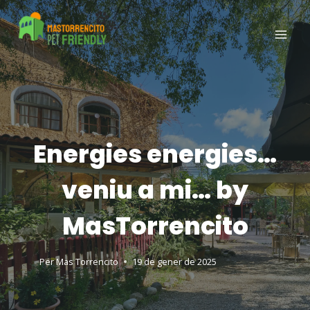
Energies energies…
veniu a mi… by
MasTorrencito
Per
Mas Torrencito
19 de gener de 2025