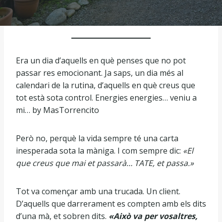
Era un dia d’aquells en què penses que no pot
passar res emocionant. Ja saps, un dia més al
calendari de la rutina, d’aquells en què creus que
tot està sota control. Energies energies… veniu a
mi… by MasTorrencito
Però no, perquè la vida sempre té una carta
inesperada sota la màniga. I com sempre dic:
«El
que creus que mai et passarà… TATE, et passa.»
Tot va començar amb una trucada. Un client.
D’aquells que darrerament es compten amb els dits
d’una mà, et sobren dits.
«Això va per vosaltres,