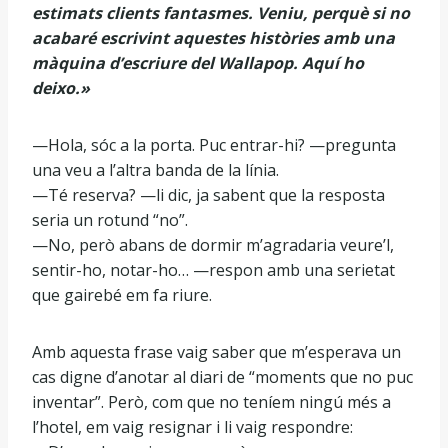
estimats clients fantasmes. Veniu, perquè si no
acabaré escrivint aquestes històries amb una
màquina d’escriure del Wallapop. Aquí ho
deixo.»
—Hola, sóc a la porta. Puc entrar-hi? —pregunta
una veu a l’altra banda de la línia.
—Té reserva? —li dic, ja sabent que la resposta
seria un rotund “no”.
—No, però abans de dormir m’agradaria veure’l,
sentir-ho, notar-ho… —respon amb una serietat
que gairebé em fa riure.
Amb aquesta frase vaig saber que m’esperava un
cas digne d’anotar al diari de “moments que no puc
inventar”. Però, com que no teníem ningú més a
l’hotel, em vaig resignar i li vaig respondre: