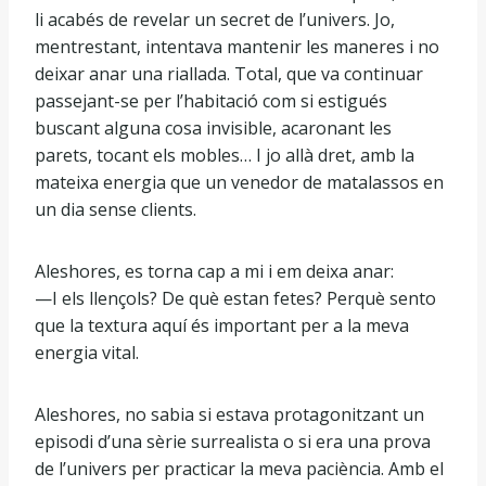
li acabés de revelar un secret de l’univers. Jo,
mentrestant, intentava mantenir les maneres i no
deixar anar una riallada. Total, que va continuar
passejant-se per l’habitació com si estigués
buscant alguna cosa invisible, acaronant les
parets, tocant els mobles… I jo allà dret, amb la
mateixa energia que un venedor de matalassos en
un dia sense clients.
Aleshores, es torna cap a mi i em deixa anar:
—I els llençols? De què estan fetes? Perquè sento
que la textura aquí és important per a la meva
energia vital.
Aleshores, no sabia si estava protagonitzant un
episodi d’una sèrie surrealista o si era una prova
de l’univers per practicar la meva paciència. Amb el