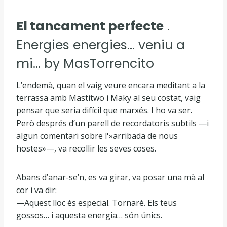
El tancament perfecte
.
Energies energies… veniu a
mi… by MasTorrencito
L’endemà, quan el vaig veure encara meditant a la
terrassa amb Mastitwo i Maky al seu costat, vaig
pensar que seria difícil que marxés. I ho va ser.
Però després d’un parell de recordatoris subtils —i
algun comentari sobre l'»arribada de nous
hostes»—, va recollir les seves coses.
Abans d’anar-se’n, es va girar, va posar una mà al
cor i va dir:
—Aquest lloc és especial. Tornaré. Els teus
gossos… i aquesta energia… són únics.